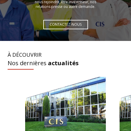
nous rejoindre, être investisseur, nos
relations presse ou autre demande.
CONTACTEZ-NOUS
À DÉCOUVRIR
Nos dernières
actualités