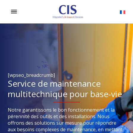
[wpseo_breadcrumb]
Service de maintenance
multitechnique pour base-vie
Notre garantissons le bon fonctionnement et la
pérennité des outils et des installations. Nous
offrons des solutions sur mesure pour répondre
aux besoins complexes de maintenance, en mettant