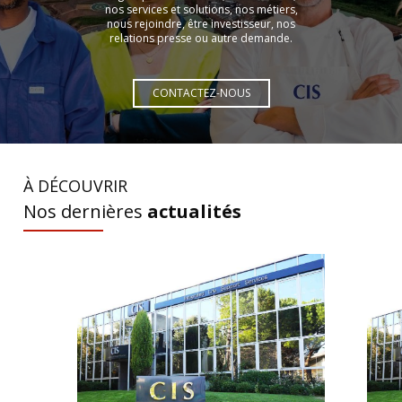
nos services et solutions, nos métiers,
nous rejoindre, être investisseur, nos
relations presse ou autre demande.
CONTACTEZ-NOUS
À DÉCOUVRIR
Nos dernières
actualités