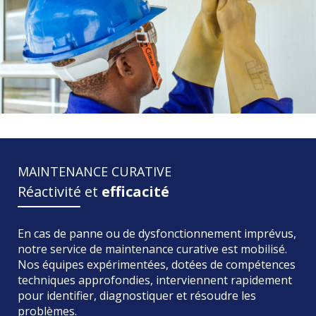
MAINTENANCE CURATIVE
Réactivité et
efficacité
En cas de panne ou de dysfonctionnement imprévus,
notre service de maintenance curative est mobilisé.
Nos équipes expérimentées, dotées de compétences
techniques approfondies, interviennent rapidement
pour identifier, diagnostiquer et résoudre les
problèmes.