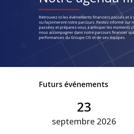
Retrouvez ici les événements financiers passés et à 
ou façonneront notre parcours. Restez informé sur n
passées et préparez-vous à anticiper les moments clé
nous accompagner dans notre parcours financier qui 
performances du Groupe CIS et de ses équipes.
Futurs événements
23
septembre 2026