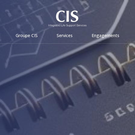
Groupe CIS
Services
Engagements