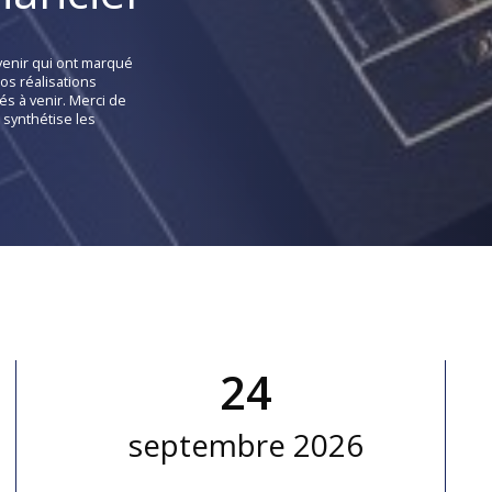
venir qui ont marqué
os réalisations
s à venir. Merci de
synthétise les
24
septembre 2026