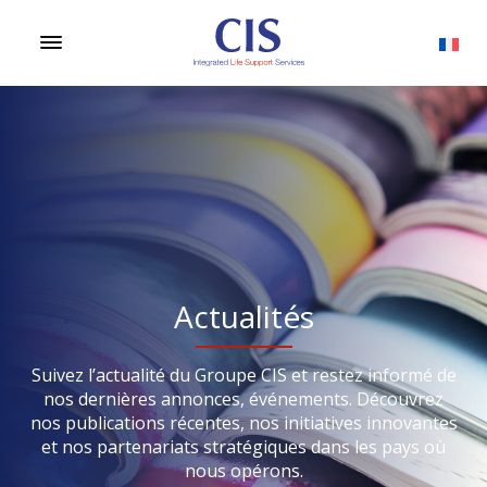
Actualités
Suivez l’actualité du Groupe CIS et restez informé de
nos dernières annonces, événements. Découvrez
nos publications récentes, nos initiatives innovantes
et nos partenariats stratégiques dans les pays où
nous opérons.