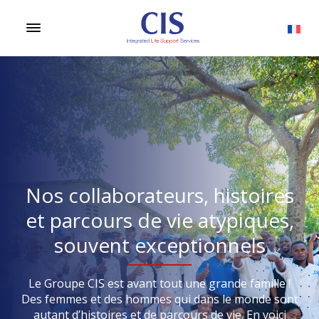
Nos collaborateurs, histoires
et parcours de vie atypiques,
souvent exceptionnels
Le Groupe CIS est avant tout une grande famille !
Des femmes et des hommes qui dans le monde sont
autant d’histoires et de parcours de vie. En voici