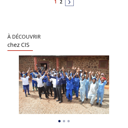
1
2
À DÉCOUVRIR
chez CIS