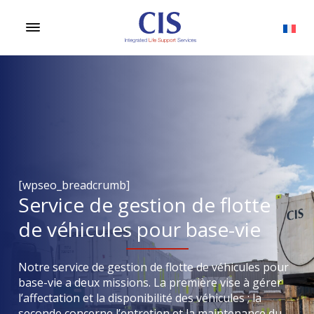
[wpseo_breadcrumb]
Service de gestion de flotte
de véhicules pour base-vie
Notre service de gestion de flotte de véhicules pour
base-vie a deux missions. La première vise à gérer
l’affectation et la disponibilité des véhicules ; la
seconde concerne l’entretien et la maintenance du