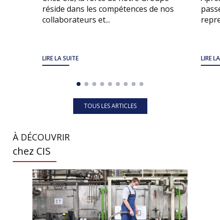
réside dans les compétences de nos
passe
collaborateurs et...
repre
LIRE LA SUITE
LIRE L
TOUS LES ARTICLES
À DÉCOUVRIR
chez CIS