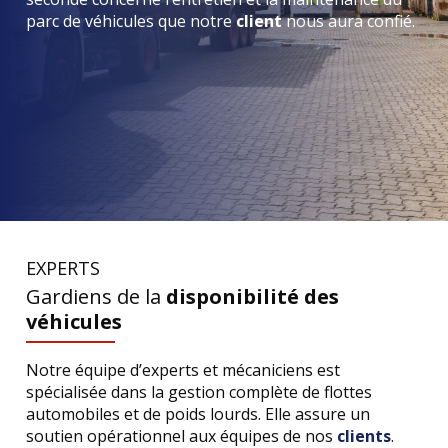
parc de véhicules que notre
client
nous aura confié.
EXPERTS
Gardiens de la
disponibilité des
véhicules
Notre équipe d’experts et mécaniciens est
spécialisée dans la gestion complète de flottes
automobiles et de poids lourds. Elle assure un
soutien opérationnel aux équipes de nos
clients
.