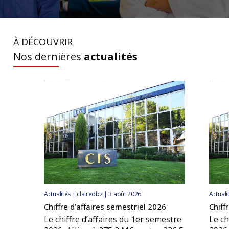
À DÉCOUVRIR
Nos dernières
actualités
Actualités | clairedbz | 3 août 2026
Actuali
Chiffre d’affaires semestriel 2026
Chiff
Le chiffre d’affaires du 1er semestre
Le ch