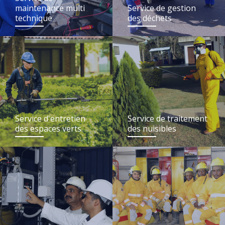
maintenance multi
Service de gestion
technique
des déchets
Service d'entretien
Service de traitement
des espaces verts
des nuisibles