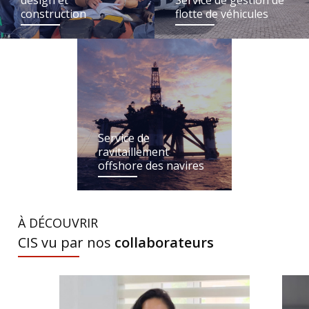
construction
flotte de véhicules
Service de
ravitaillement
offshore des navires
À DÉCOUVRIR
CIS vu par nos
collaborateurs