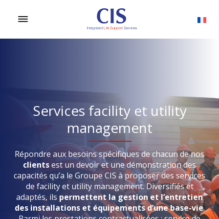
Services facility et utility
management
Répondre aux besoins spécifiques de chacun de nos
clients
est un devoir et une démonstration des
capacités qu’a le Groupe CIS à proposer des services
de facility et utility management. Diversifiés et
adaptés, ils
permettent la gestion et l’entretien
des installations et équipements d’une base-vie
.
Parmi les prestations contractualisées : service de