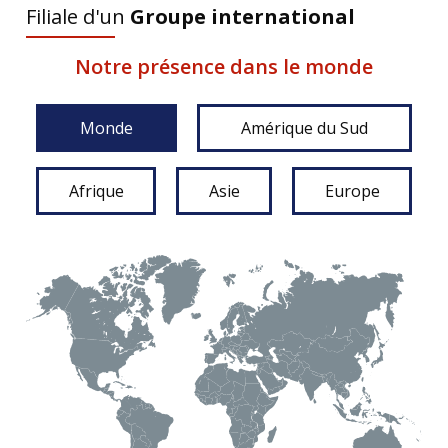
Filiale d'un
Groupe international
Notre présence dans le monde
Monde
Amérique du Sud
Afrique
Asie
Europe