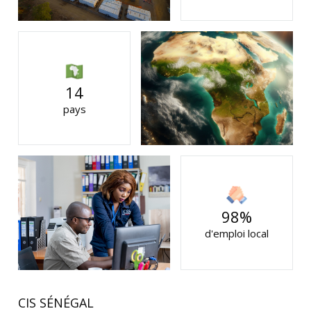
14
pays
98%
d'emploi local
CIS SÉNÉGAL