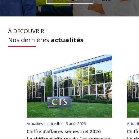
À DÉCOUVRIR
Nos dernières
actualités
Actualités | clairedbz | 3 août 2026
Actuali
Chiffre d’affaires semestriel 2026
Chiff