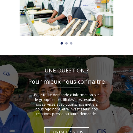
UNE QUESTION ?
Pour mieux nous connaitre
Pour toute demande d’information sur
le groupe et ses filiales, nos résultats,
nos services et solutions, nos métiers,
nous rejoindre, être investisseur, nos
relations presse ou autre demande.
CONTACTEZ-NOUS