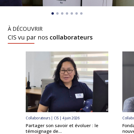
À DÉCOUVRIR
CIS vu par nos
collaborateurs
Collaborateurs | CIS | 4 juin 2026
Collabo
Partager son savoir et évoluer : le
Fonda
témoignage de...
nouve