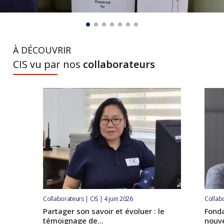
À DÉCOUVRIR
CIS vu par nos
collaborateurs
Collaborateurs | CIS | 4 juin 2026
Collabo
Partager son savoir et évoluer : le
Fonda
témoignage de...
nouve