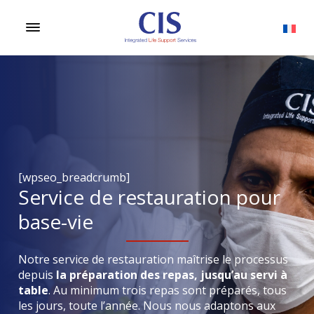
[wpseo_breadcrumb]
Service de restauration pour
base-vie
Notre service de restauration maîtrise le processus
depuis
la préparation des repas, jusqu’au servi à
table
. Au minimum trois repas sont préparés, tous
les jours, toute l’année. Nous nous adaptons aux