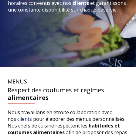
horaires convenus avec nos
clients
et garantissons
une constante disponibilité sur chaque base-vie.
MENUS
Respect des coutumes et régimes
alimentaires
Nous travaillons en étroite collaboration avec
nos
clients
pour élaborer des menus personnalisés.
Nos chefs de cuisine respectent les
habitudes et
coutumes alimentaires
afin de proposer des repas