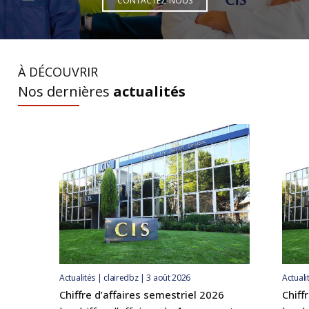
CONTACTEZ-NOUS
À DÉCOUVRIR
Nos dernières
actualités
Actualités | clairedbz | 3 août 2026
Actuali
Chiffre d’affaires semestriel 2026
Chiff