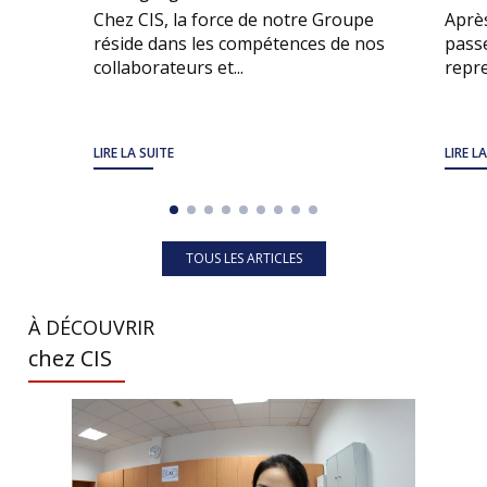
Chez CIS, la force de notre Groupe
Après
réside dans les compétences de nos
passe
collaborateurs et...
repre
LIRE LA SUITE
LIRE L
TOUS LES ARTICLES
À DÉCOUVRIR
chez CIS