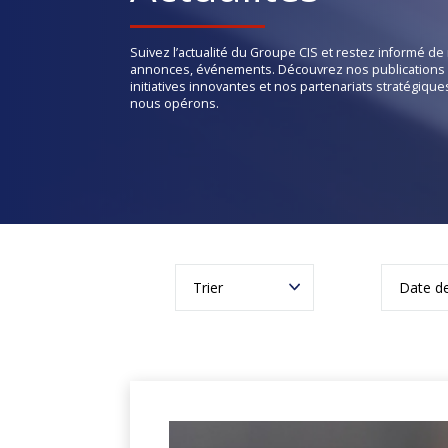
Suivez l’actualité du Groupe CIS et restez informé d
annonces, événements. Découvrez nos publications 
initiatives innovantes et nos partenariats stratégiqu
nous opérons.
Trier
Date de