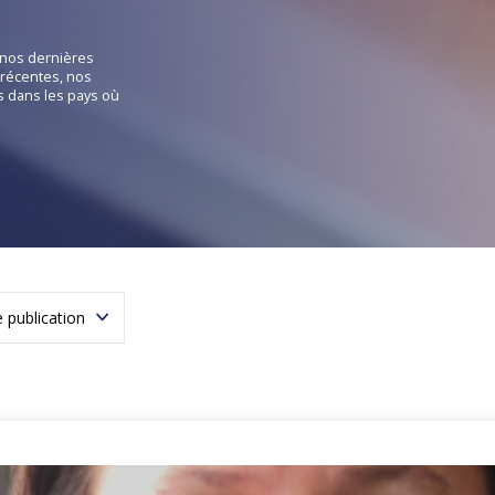
e nos dernières
récentes, nos
es dans les pays où
 publication