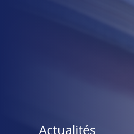
Actualités