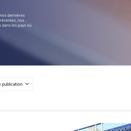
e nos dernières
récentes, nos
es dans les pays où
 publication