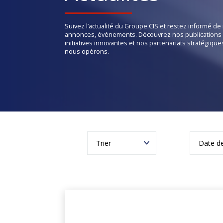
Suivez l’actualité du Groupe CIS et restez informé d
annonces, événements. Découvrez nos publications 
initiatives innovantes et nos partenariats stratégiqu
nous opérons.
Trier
Date de