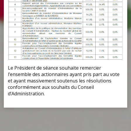
Le Président de séance souhaite remercier
l’ensemble des actionnaires ayant pris part au vote
et ayant massivement soutenus les résolutions
conformément aux souhaits du Conseil
d’Administration.