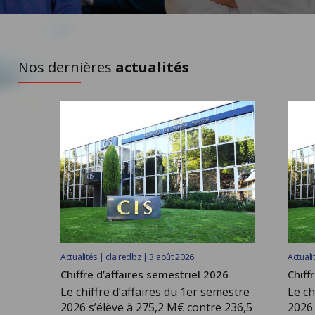
À DÉCOUVRIR
Nos dernières
actualités
Actualités | clairedbz | 3 août 2026
Actuali
Chiffre d’affaires semestriel 2026
Chiff
Le chiffre d’affaires du 1er semestre
Le ch
2026 s’élève à 275,2 M€ contre 236,5
2026 