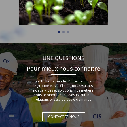
UNE QUESTION ?
Pour mieux nous connaitre
Pour toute demande d’information sur
le groupe et ses filiales, nos résultats,
nos services et solutions, nos métiers,
nous rejoindre, être investisseur, nos
relations presse ou autre demande.
CONTACTEZ-NOUS