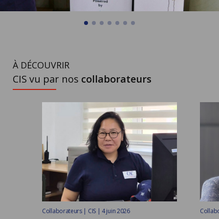
À DÉCOUVRIR
CIS vu par nos
collaborateurs
Collaborateurs | CIS | 4 juin 2026
Collabo