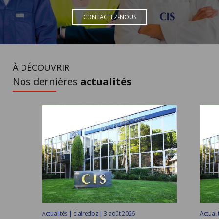
CONTACTEZ-NOUS
À DÉCOUVRIR
Nos dernières
actualités
Actualités | clairedbz | 3 août 2026
Actuali