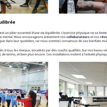
uilibrée
 un pilier essentiel d’une vie équilibrée. L’exercice physique ne se limite
-être mental. Nous encourageons activement nos
collaborateurs
et nos
rési
ysique dans leur quotidien, car nous sommes convaincus de ses bienfaits mul
s à tous les niveaux, encadrés par des coachs qualifiés. Sur nos bases-vi
, de tennis, et bien plus encore. Ces installations incitent à l’activité physiq