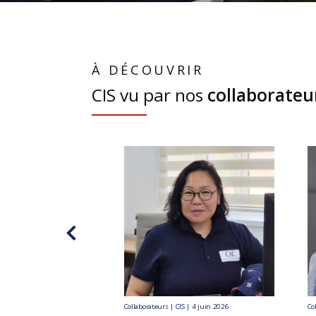
À DÉCOUVRIR
CIS vu par nos
collaborateu
Collaborateurs | CIS | 4 juin 2026
Co