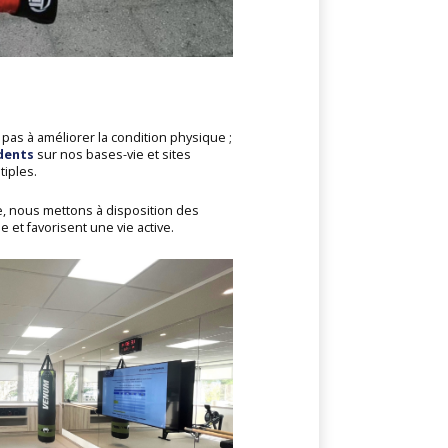
 pas à améliorer la condition physique ;
dents
sur nos bases-vie et sites
tiples.
e, nous mettons à disposition des
ue et favorisent une vie active.