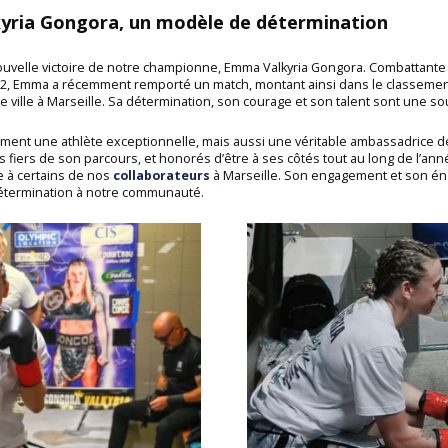
kyria Gongora, un modèle de détermination
velle victoire de notre championne, Emma Valkyria Gongora. Combattante 
, Emma a récemment remporté un match, montant ainsi dans le classement 
 ville à Marseille. Sa détermination, son courage et son talent sont une so
ment une athlète exceptionnelle, mais aussi une véritable ambassadrice 
fiers de son parcours, et honorés d’être à ses côtés tout au long de l’an
 à certains de nos
collaborateurs
à Marseille. Son engagement et son éner
 détermination à notre communauté.