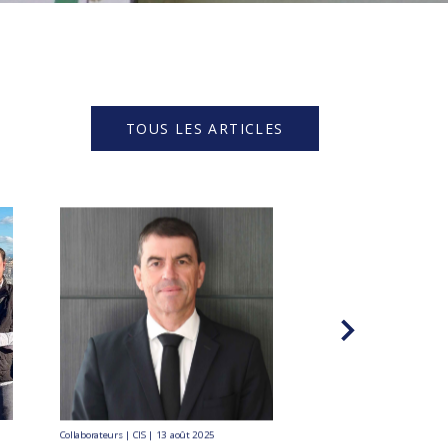
TOUS LES ARTICLES
Collaborateurs | CIS | 13 août 2025
Collaborateurs | CIS | 9 juin