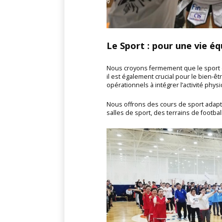
Le Sport : pour une vie éq
Nous croyons fermement que le sport est
il est également crucial pour le bien
opérationnels à intégrer l’activité ph
Nous offrons des cours de sport adapté
salles de sport, des terrains de football