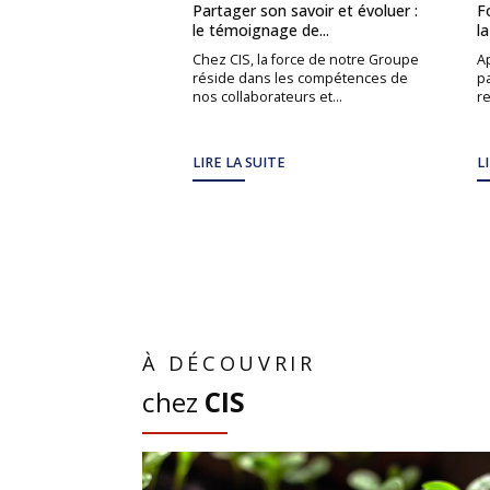
Partager son savoir et évoluer :
F
le témoignage de...
l
Chez CIS, la force de notre Groupe
A
réside dans les compétences de
pa
nos collaborateurs et...
re
LIRE LA SUITE
L
À DÉCOUVRIR
chez
CIS