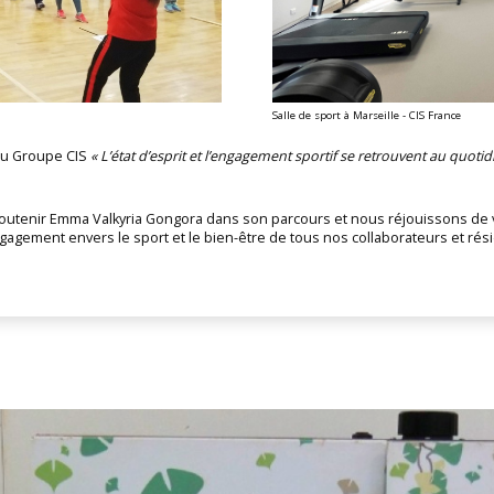
Salle de sport à Marseille - CIS France
du Groupe CIS
« L’état d’esprit et l’engagement sportif se retrouvent au quotid
tenir Emma Valkyria Gongora dans son parcours et nous réjouissons de vo
gagement envers le sport et le bien-être de tous nos collaborateurs et rés