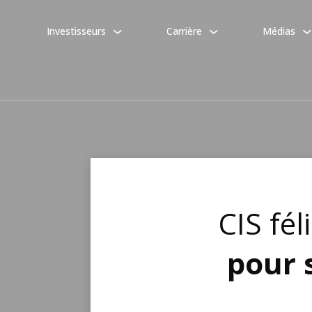
Investisseurs
Carrière
Médias
CIS fél
pour 