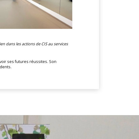
ien dans les actions de CIS au services
ir ses futures réussites. Son
idents.