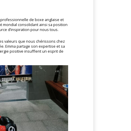
professionnelle de boxe anglaise et
mondial consolidant ainsi sa position
urce d’inspiration pour nous tous.
des valeurs que nous chérissons chez
née. Emma partage son expertise et sa
gie positive insufflent un esprit de