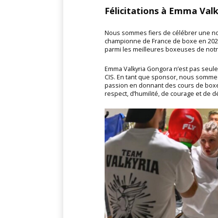
Félicitations à Emma Val
Nous sommes fiers de célébrer une nou
championne de France de boxe en 2022
parmi les meilleures boxeuses de notre
Emma Valkyria Gongora n’est pas seule
CIS. En tant que sponsor, nous sommes 
passion en donnant des cours de boxe
respect, d’humilité, de courage et de