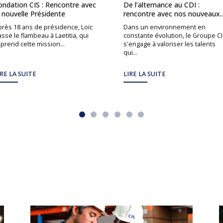
ondation CIS : Rencontre avec
De l’alternance au CDI :
a nouvelle Présidente
rencontre avec nos nouveaux..
près 18 ans de présidence, Loïc
Dans un environnement en
sse le flambeau à Laetitia, qui
constante évolution, le Groupe C
prend cette mission...
s'engage à valoriser les talents
qui...
IRE LA SUITE
LIRE LA SUITE