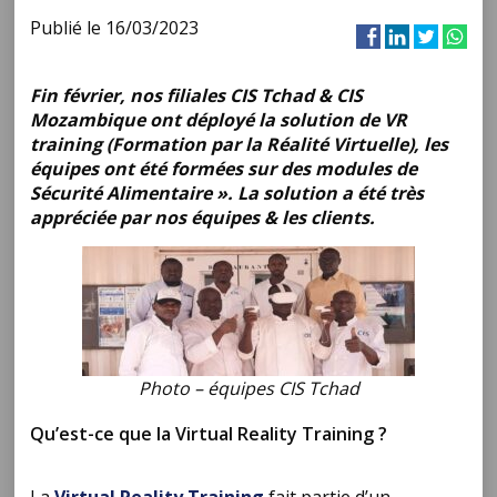
Publié le 16/03/2023
Fin février, nos filiales CIS Tchad & CIS
Mozambique ont déployé la solution de VR
training (Formation par la Réalité Virtuelle), les
équipes ont été formées sur des modules de
Sécurité Alimentaire ». La solution a été très
appréciée par nos équipes & les clients.
Photo – équipes CIS Tchad
Qu’est-ce que la Virtual Reality Training ?