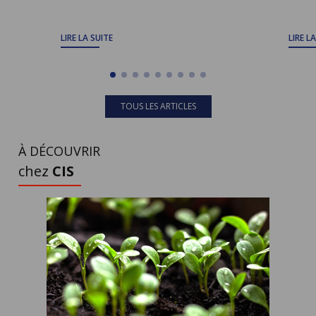
LIRE LA SUITE
LIRE L
TOUS LES ARTICLES
À DÉCOUVRIR
chez
CIS