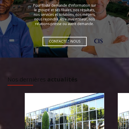
Pour toute demande d’information sur
le groupe et ses filiales, nos résultats,
nos services et solutions, nos métiers,
nous rejoindre, être investisseur, nos
relations presse ou autre demande.
CONTACTEZ-NOUS
À DÉCOUVRIR
Nos dernières
actualités