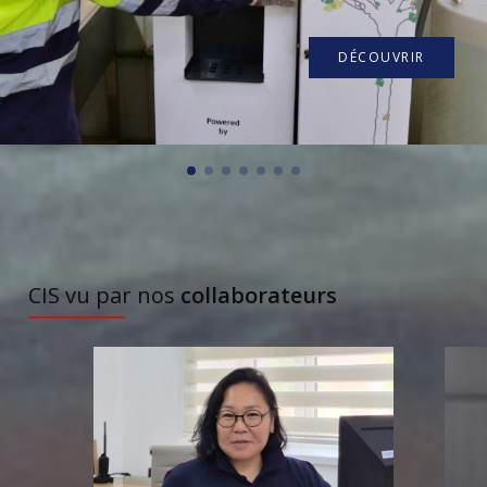
DÉCOUVRIR
À DÉCOUVRIR
CIS vu par nos
collaborateurs