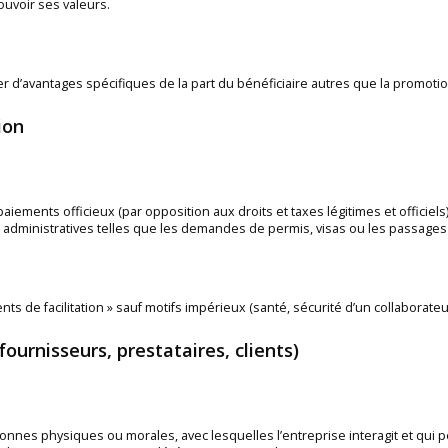
uvoir ses valeurs.
er d’avantages spécifiques de la part du bénéficiaire autres que la promotio
ion
aiements officieux (par opposition aux droits et taxes légitimes et officiels)
 administratives telles que les demandes de permis, visas ou les passag
ts de facilitation » sauf motifs impérieux (santé, sécurité d’un collaborateu
fournisseurs, prestataires, clients)
rsonnes physiques ou morales, avec lesquelles l’entreprise interagit et qui