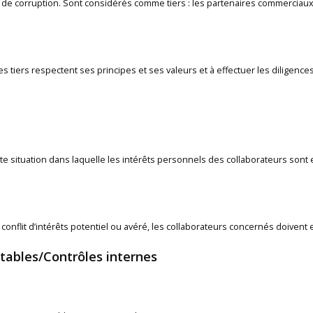
e de corruption. Sont considérés comme tiers : les partenaires commerciaux,
s tiers respectent ses principes et ses valeurs et à effectuer les diligence
ute situation dans laquelle les intérêts personnels des collaborateurs sont e
onflit d’intérêts potentiel ou avéré, les collaborateurs concernés doivent e
tables/Contrôles internes