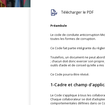
Télécharger le PDF
Préambule
Le code de conduite anticorruption Midd
toutes les formes de corruption.
Ce Code fait partie intégrante du règle
Toutefois, un document ne peut aborder
; chacun doit donc exercer son propre 
outils d’aide et de conseil qu’elle a mi
Ce Code pourra être révisé.
1-Cadre et champ d’applic
Le Code s’applique à tous les collabor
Chaque collaborateur se doit d’adopter
comportementales définies dans ce Code