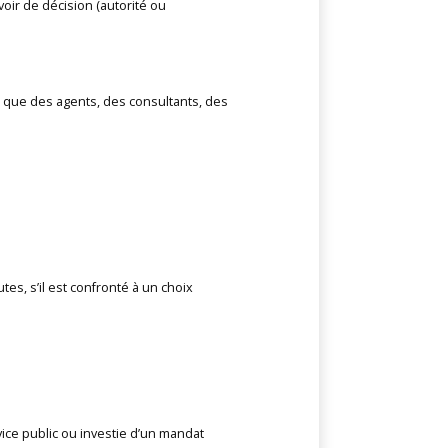
uvoir de décision (autorité ou
ls que des agents, des consultants, des
s, s’il est confronté à un choix
ice public ou investie d’un mandat