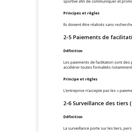
sportive afin de communiquer et promo
Principes et règles
Ils doivent être réalisés sans recherch
2-5 Paiements de facilitat
Définition
Les paiements de facilitation sont des p
accélérer toutes formalités notamment
Principe et règles
L’entreprise n’accepte pas les « paiemen
2-6 Surveillance des tiers (
Définition
La surveillance porte sur les tiers, pe