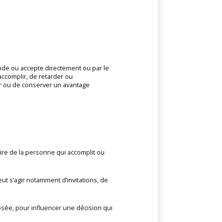
de ou accepte directement ou par le
ccomplir, de retarder ou
nir ou de conserver un avantage
-dire de la personne qui accomplit ou
ut s’agir notamment d’invitations, de
osée, pour influencer une décision qui