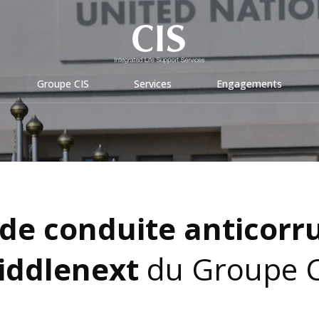
Groupe CIS
Services
Engagements
de conduite anticorr
iddlenext
du Groupe C