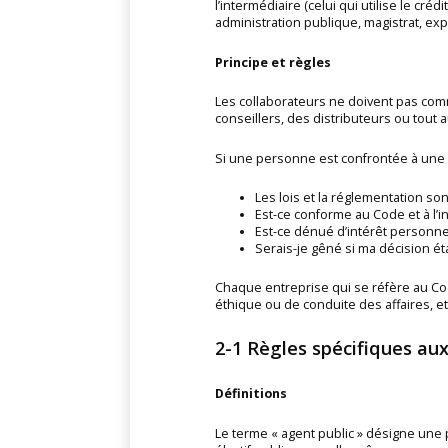
l’intermédiaire (celui qui utilise le cré
administration publique, magistrat, exper
Principe et règles
Les collaborateurs ne doivent pas comm
conseillers, des distributeurs ou tout 
Si une personne est confrontée à une pr
Les lois et la réglementation so
Est-ce conforme au Code et à l’in
Est-ce dénué d’intérêt personne
Serais-je gêné si ma décision é
Chaque entreprise qui se réfère au Cod
éthique ou de conduite des affaires, et 
2-1 Règles spécifiques aux
Définitions
Le terme « agent public » désigne une 