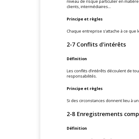
niveau de risque particulier en matièr
clients, intermédiaires…
Principe et règles
Chaque entreprise s’attache à ce que le
2-7 Conflits d’intérêts
Définition
Les conflits d’intérêts découlent de to
responsabilités.
Principe et règles
Si des circonstances donnent lieu à un c
2-8 Enregistrements comp
Définition