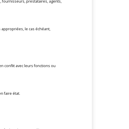
 fournisseurs, prestataires, agents,
s appropriées, le cas échéant,
n conflit avec leurs fonctions ou
n faire état.