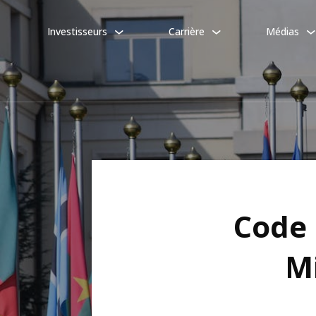
Investisseurs
Carrière
Médias
Code 
M