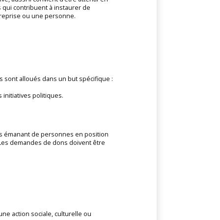
s qui contribuent à instaurer de
treprise ou une personne.
s sont alloués dans un but spécifique :
nitiatives politiques.
les émanant de personnes en position
el. Les demandes de dons doivent être
ne action sociale, culturelle ou