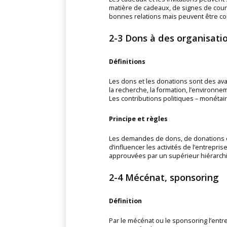
matière de cadeaux, de signes de courto
bonnes relations mais peuvent être c
2-3 Dons à des organisatio
Définitions
Les dons et les donations sont des ava
la recherche, la formation, l’environn
Les contributions politiques – monétair
Principe et règles
Les demandes de dons, de donations ou
d’influencer les activités de l’entrepr
approuvées par un supérieur hiérarch
2-4 Mécénat, sponsoring
Définition
Par le mécénat ou le sponsoring l’entre