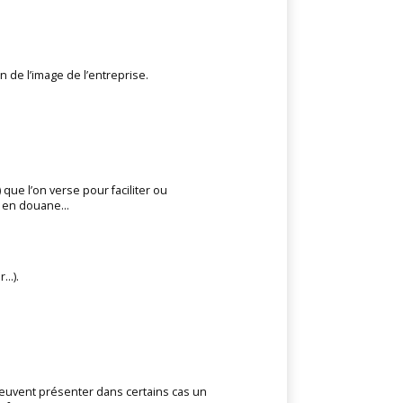
n de l’image de l’entreprise.
 que l’on verse pour faciliter ou
es en douane…
r…).
 peuvent présenter dans certains cas un