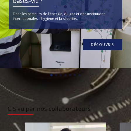
bases-vie ?
Dans les secteurs de l'énergie, du gaz et des institutions
internationales, l'hygiène et la sécurité...
DÉCOUVRIR
À DÉCOUVRIR
CIS vu par nos
collaborateurs