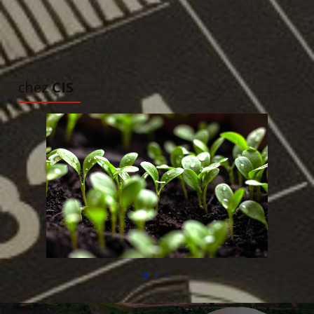
TOUS LES ARTICLES
À DÉCOUVRIR
chez
CIS