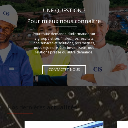
UNE QUESTION ?
Pour mieux nous connaitre
Pour toute demande d’information sur
le groupe et ses filiales, nos résultats,
nos services et solutions, nos métiers,
nous rejoindre, être investisseur, nos
relations presse ou autre demande.
CONTACTEZ-NOUS
À DÉCOUVRIR
Nos dernières
actualités