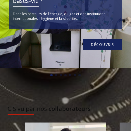
bases-vie ?
Dans les secteurs de l'énergie, du gaz et des institutions
internationales, l'hygiène et la sécurité...
DÉCOUVRIR
À DÉCOUVRIR
CIS vu par nos
collaborateurs