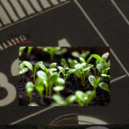
TOUS LES ARTICLES
À DÉCOUVRIR
chez
CIS