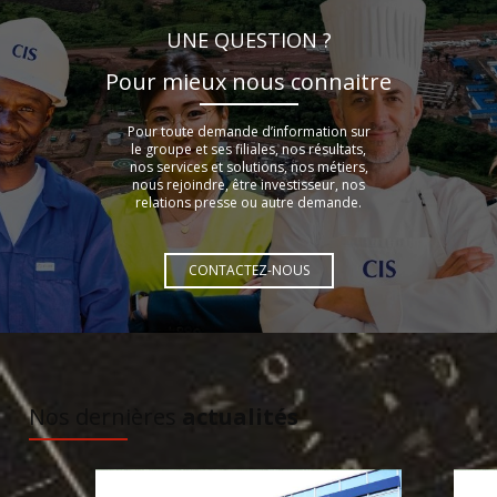
UNE QUESTION ?
Pour mieux nous connaitre
Pour toute demande d’information sur
le groupe et ses filiales, nos résultats,
nos services et solutions, nos métiers,
nous rejoindre, être investisseur, nos
relations presse ou autre demande.
CONTACTEZ-NOUS
À DÉCOUVRIR
Nos dernières
actualités