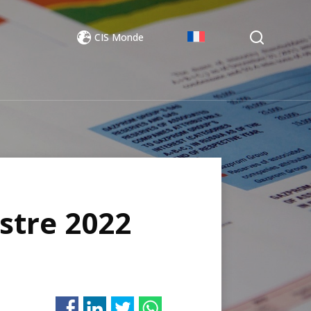
CIS Monde
stre 2022