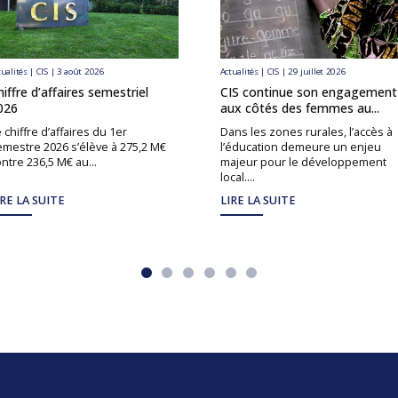
tualités | CIS | 3 août 2026
Actualités | CIS | 29 juillet 2026
hiffre d’affaires semestriel
CIS continue son engagement
026
aux côtés des femmes au...
 chiffre d’affaires du 1er
Dans les zones rurales, l’accès à
emestre 2026 s’élève à 275,2 M€
l’éducation demeure un enjeu
ntre 236,5 M€ au...
majeur pour le développement
local....
IRE LA SUITE
LIRE LA SUITE