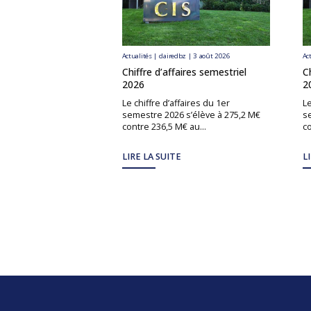
Actualités | clairedbz | 3 août 2026
Ac
Chiffre d’affaires semestriel
C
2026
2
Le chiffre d’affaires du 1er
Le
semestre 2026 s’élève à 275,2 M€
s
contre 236,5 M€ au...
co
LIRE LA SUITE
L