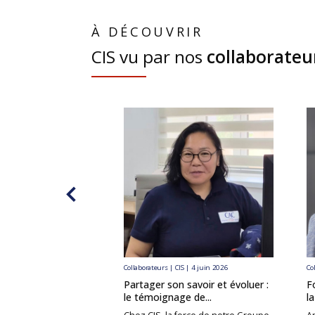
À DÉCOUVRIR
CIS vu par nos
collaborateu
Collaborateurs | CIS | 4 juin 2026
Co
Partager son savoir et évoluer :
F
le témoignage de...
l