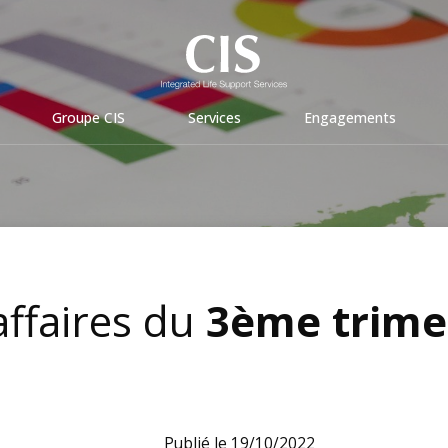
Groupe CIS
Services
Engagements
affaires du
3ème trime
Publié le 19/10/2022