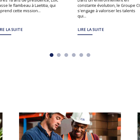
près 18 ans de présidence, Loïc
Dans un environnement en
sse le flambeau à Laetitia, qui
constante évolution, le Groupe C
prend cette mission...
s'engage à valoriser les talents
qui...
IRE LA SUITE
LIRE LA SUITE