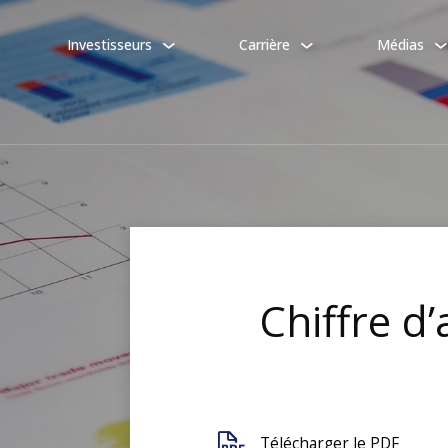
Investisseurs
Carrière
Médias
Chiffre d’
Télécharger le PDF