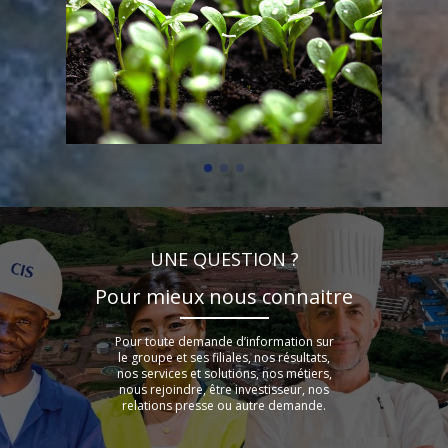
UNE QUESTION ?
Pour mieux nous connaitre
Pour toute demande d’information sur
le groupe et ses filiales, nos résultats,
nos services et solutions, nos métiers,
nous rejoindre, être investisseur, nos
relations presse ou autre demande.