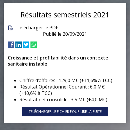
Résultats semestriels 2021
Télécharger le PDF
Publié le 20/09/2021
Croissance et profitabilité dans un contexte
sanitaire instable
Chiffre d’affaires : 129,0 M€ (+11,6% à TCC)
Résultat Opérationnel Courant : 6,0 M€
(+10,6% à TCC)
Résultat net consolidé : 3,5 M€ (+4,0 M€)
TÉLÉCHARGER LE FICHIER POUR LIRE LA SUITE