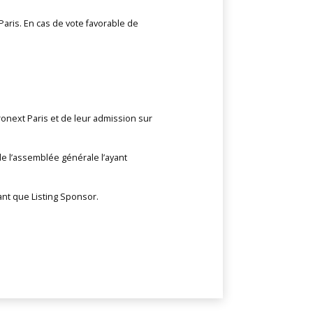
Paris. En cas de vote favorable de
onext Paris et de leur admission sur
de l’assemblée générale l’ayant
ant que Listing Sponsor.