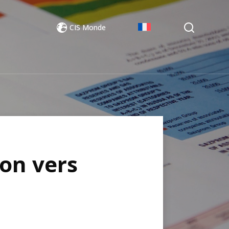
CIS Monde
on vers