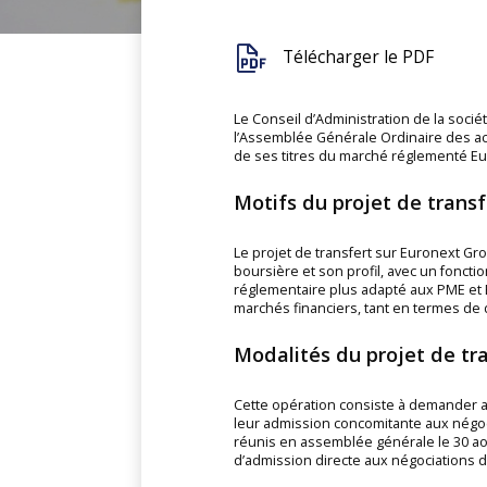
Télécharger le PDF
Le Conseil d’Administration de la soci
l’Assemblée Générale Ordinaire des acti
de ses titres du marché réglementé Eur
Motifs du projet de transf
Le projet de transfert sur Euronext Grow
boursière et son profil, avec un foncti
réglementaire plus adapté aux PME et ETI
marchés financiers, tant en termes de 
Modalités du projet de tr
Cette opération consiste à demander au
leur admission concomitante aux négoci
réunis en assemblée générale le 30 aout
d’admission directe aux négociations d