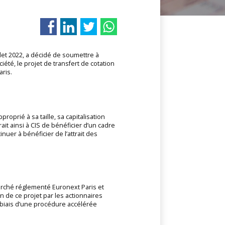
let 2022, a décidé de soumettre à
été, le projet de transfert de cotation
ris.
roprié à sa taille, sa capitalisation
it ainsi à CIS de bénéficier d’un cadre
nuer à bénéficier de l’attrait des
marché réglementé Euronext Paris et
 de ce projet par les actionnaires
e biais d’une procédure accélérée