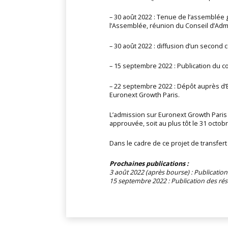
– 30 août 2022 : Tenue de l’assemblée 
l’Assemblée, réunion du Conseil d’Admi
– 30 août 2022 : diffusion d’un second 
– 15 septembre 2022 : Publication du 
– 22 septembre 2022 : Dépôt auprès d’E
Euronext Growth Paris.
L’admission sur Euronext Growth Paris i
approuvée, soit au plus tôt le 31 octob
Dans le cadre de ce projet de transfer
Prochaines publications :
3 août 2022 (après bourse) : Publication
15 septembre 2022 : Publication des rés