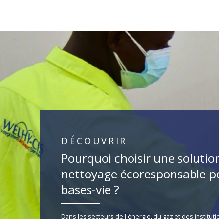
DÉCOUVRIR
Pourquoi choisir une solutio
nettoyage écoresponsable po
bases-vie ?
Dans les secteurs de l'énergie, du gaz et des instituti