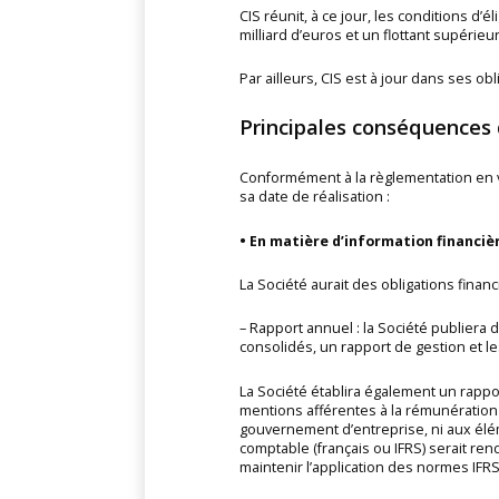
CIS réunit, à ce jour, les conditions d’
milliard d’euros et un flottant supérie
Par ailleurs, CIS est à jour dans ses ob
Principales conséquences 
Conformément à la règlementation en vi
sa date de réalisation :
• En matière d’information financièr
La Société aurait des obligations finan
– Rapport annuel : la Société publiera
consolidés, un rapport de gestion et 
La Société établira également un rapp
mentions afférentes à la rémunération
gouvernement d’entreprise, ni aux élém
comptable (français ou IFRS) serait ren
maintenir l’application des normes IFRS