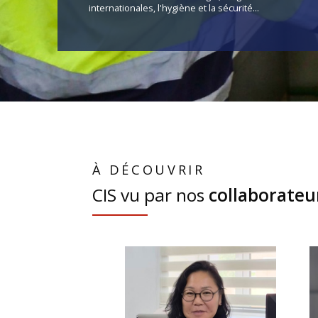
internationales, l'hygiène et la sécurité...
À DÉCOUVRIR
CIS vu par nos
collaborateu