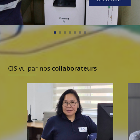
À DÉCOUVRIR
CIS vu par nos
collaborateurs