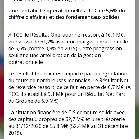
Une rentabilité opérationnelle à TCC de 5,6% du
chiffre d’affaires et des fondamentaux solides
A TCC, le Résultat Opérationnel ressort à 16,1 M€,
en hausse de 61,2% avec une marge opérationnelle
de 5,6% (contre 3,8% en 2019). Cette progression
souligne une amélioration de la gestion
opérationnelle.
Le résultat financier est impacté par la dégradation
du cours de nombreuses monnaies. Le Résultat Net
de l’exercice ressort, de ce fait, en perte de 0,7 M€. (A
TCC, il s’établit à 9,1 M€ pour un Résultat Net Part
du Groupe de 6,9 M€).
La situation financière de CIS demeure solide avec
des capitaux propres de 52,7 M€ et une trésorerie
au 31/12/2020 de 55,8 M€ (52,4 M€ au 31 décembre
2019).