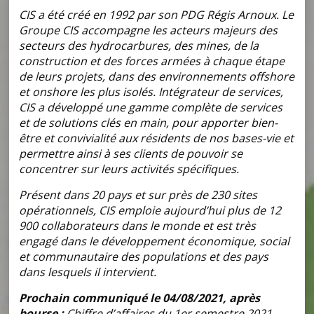
CIS a été créé en 1992 par son PDG Régis Arnoux. Le
Groupe CIS accompagne les acteurs majeurs des
secteurs des hydrocarbures, des mines, de la
construction et des forces armées à chaque étape
de leurs projets, dans des environnements offshore
et onshore les plus isolés. Intégrateur de services,
CIS a développé une gamme complète de services
et de solutions clés en main, pour apporter bien-
être et convivialité aux résidents de nos bases-vie et
permettre ainsi à ses clients de pouvoir se
concentrer sur leurs activités spécifiques.
Présent dans 20 pays et sur près de 230 sites
opérationnels, CIS emploie aujourd’hui plus de 12
900 collaborateurs dans le monde et est très
engagé dans le développement économique, social
et communautaire des populations et des pays
dans lesquels il intervient.
Prochain communiqué le 04/08/2021, après
bourse :
Chiffre d’affaires du 1er semestre 2021