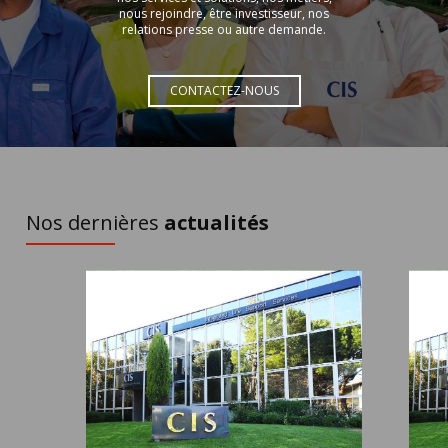
nous rejoindre, être investisseur, nos
relations presse ou autre demande.
CONTACTEZ-NOUS
À DÉCOUVRIR
Nos dernières
actualités