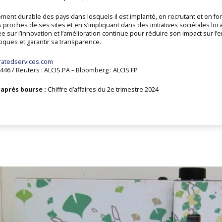
nt durable des pays dans lesquels il est implanté, en recrutant et en for
proches de ses sites et en s’impliquant dans des initiatives sociétales loca
 sur l’innovation et l’amélioration continue pour réduire son impact sur 
tiques et garantir sa transparence.
ratedservices.com
446 / Reuters : ALCIS.PA – Bloomberg : ALCIS:FP
après bourse :
Chiffre d’affaires du 2e trimestre 2024