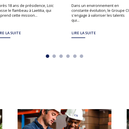
près 18 ans de présidence, Loïc
Dans un environnement en
sse le flambeau à Laetitia, qui
constante évolution, le Groupe C
prend cette mission...
s'engage à valoriser les talents
qui...
IRE LA SUITE
LIRE LA SUITE