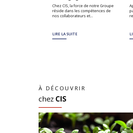
Chez CIS, la force de notre Groupe
A
réside dans les compétences de
pa
nos collaborateurs et...
re
LIRE LA SUITE
L
À DÉCOUVRIR
chez
CIS