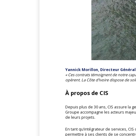
Yannick Morillon, Directeur Général
« Ces contrats témoignent de notre capa
opèrent. La Côte d’Ivoire dispose de so
À propos de CIS
Depuis plus de 30 ans, CIS assure la g
Groupe accompagne les acteurs majeurs
de leurs projets.
En tant qu’intégrateur de services, CIS 
permettre à ses clients de se concentre