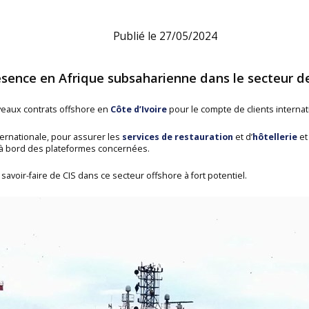
Publié le 27/05/2024
ésence en Afrique subsaharienne dans le secteur d
veaux contrats offshore en
Côte d’Ivoire
pour le compte de clients internat
ternationale, pour assurer les
services de restauration
et d’
hôtellerie
et
 à bord des plateformes concernées.
savoir-faire de CIS dans ce secteur offshore à fort potentiel.