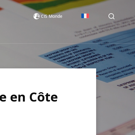
CIS Monde
re en Côte