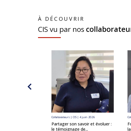
À DÉCOUVRIR
CIS vu par nos
collaborateu
Collaborateurs | CIS | 4 juin 2026
Co
Partager son savoir et évoluer :
F
le témoignage de...
l