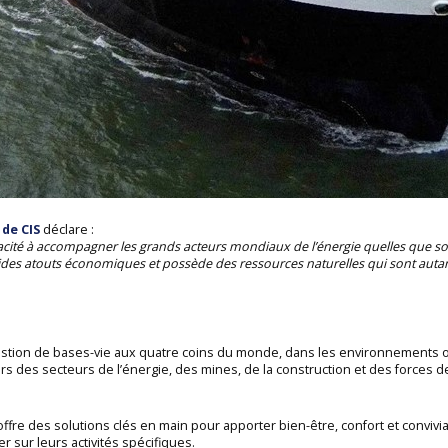
 de CIS
déclare :
cité à accompagner les grands acteurs mondiaux de l’énergie quelles que soie
lides atouts économiques et possède des ressources naturelles qui sont auta
estion de bases-vie aux quatre coins du monde, dans les environnements on
 des secteurs de l’énergie, des mines, de la construction et des forces d
offre des solutions clés en main pour apporter bien-être, confort et convivia
r sur leurs activités spécifiques.