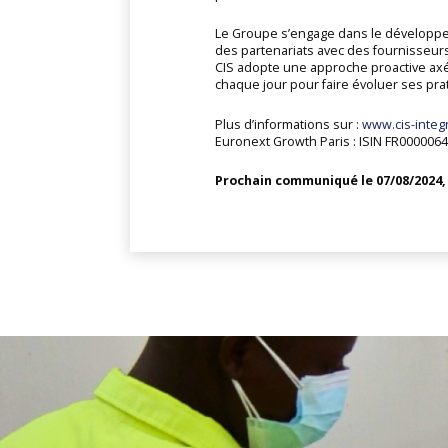
Le Groupe s’engage dans le développeme
des partenariats avec des fournisseurs 
CIS adopte une approche proactive axée
chaque jour pour faire évoluer ses pra
Plus d’informations sur :
www.cis-integ
Euronext Growth Paris : ISIN FR0000064
Prochain communiqué le 07/08/2024, 