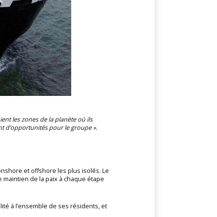
nt les zones de la planète où ils
nt d’opportunités pour le groupe »
.
shore et offshore les plus isolés. Le
e maintien de la paix à chaque étape
lité à l’ensemble de ses résidents, et