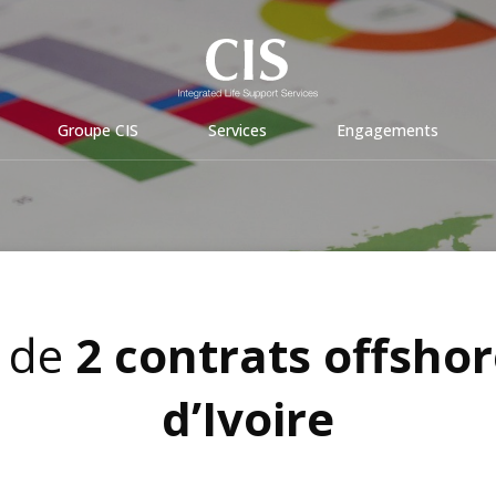
Groupe CIS
Services
Engagements
e de
2 contrats offsho
d’Ivoire