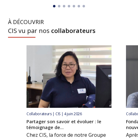
À DÉCOUVRIR
CIS vu par nos
collaborateurs
Collaborateurs | CIS | 4 juin 2026
Collabo
Partager son savoir et évoluer : le
Fonda
témoignage de...
nouve
Chez CIS, la force de notre Groupe
Après