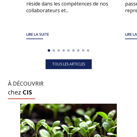
réside dans les compétences de nos
passe
collaborateurs et...
repre
LIRE LA SUITE
LIRE L
TOUS LES ARTICLES
À DÉCOUVRIR
chez
CIS