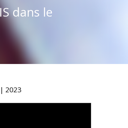
IS dans le
 | 2023