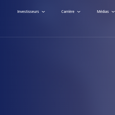
Investisseurs
Carrière
Médias