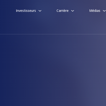
Investisseurs
Carrière
Médias