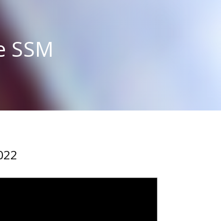
de SSM
2022