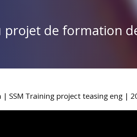
u projet de formation 
n | SSM Training project teasing eng | 